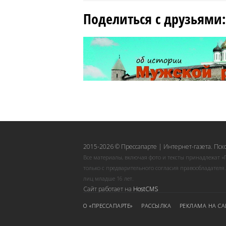
Поделиться с друзьями:
2015-2026 © Прессапарте | Интернет-газета. Пск
Все материалы, включая фото и тексты принадлежат «
только с предварительного согласия правообладателя
лиц младше 16 лет.
Сайт работает на
HostCMS
О «ПРЕССАПАРТЕ»
РАССЫЛКА
РЕКЛАМА НА СА