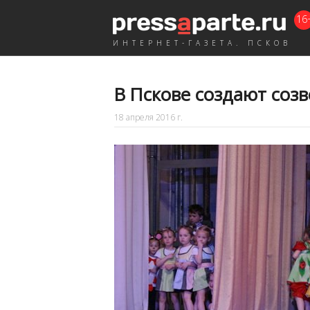
16
ИНТЕРНЕТ-ГАЗЕТА. ПСКОВ
В Пскове создают соз
18 апреля 2016 г.