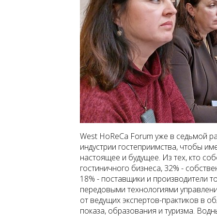
West HoReCa Forum уже в седьмой р
индустрии гостеприимства, чтобы им
настоящее и будущее. Из тех, кто со
гостиничного бизнеса, 32% - собстве
18% - поставщики и производители то
передовыми технологиями управлени
от ведущих экспертов-практиков в об
показа, образования и туризма. Вод