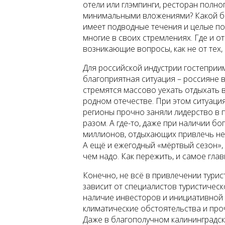
отели или глэмпинги, ресторан полно
минимальными вложениями? Какой биз
имеет подводные течения и целые по
многие в своих стремлениях. Где и о
возникающие вопросы, как не от тех, 
Для российской индустрии гостеприи
благоприятная ситуация – россияне 
стремятся массово уехать отдыхать в
родном отечестве. При этом ситуация
регионы прочно заняли лидерство в пр
разом. А где-то, даже при наличии б
миллионов, отдыхающих привлечь не 
А ещё и ежегодный «мёртвый сезон»,
чем надо. Как пережить, и самое глав
Конечно, не всё в привлечении тури
зависит от специалистов туристичес
наличие инвесторов и инициативной 
климатические обстоятельства и про
Даже в благополучном калининградс