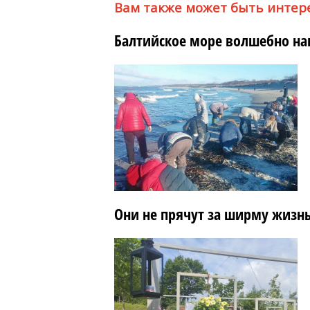
Вам также может быть интер
Балтийское море волшебно на
Они не прячут за ширму жизнь