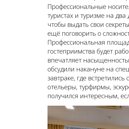
Профессиональные носител
туристах и туризме на два
чтобы выдать свои секреты
ещё поговорить о сложност
Профессиональная площад
гостеприимства будет рабо
впечатляет насыщенность
обсудили накануне на спе
завтраке, где встретились
отельеры, турфирмы, эскур
получился интересным, ес