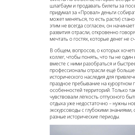
шлагбаум и продавать билеты за пос
придумал за «Провал» деньги собират
может меняться, то есть расти) стан
этим не всегда согласен, он начинает
развития отрасли, откровенно говор
мечтать о гостях, которые денег не с
В общем, вопросов, о которых хочет
коллег, чтобы понять, что ты не оди
вместе с ними разобраться и быстрее
профессионалы отрасли ещё больше
исторического наследия для привлече
праздное пребывание на курортном 
особенностей территорий. Только та
чувствовали лёгкость отпускного быт
отдыха уже недостаточно – нужны нов
экскурсоводы с глубокими знаниями,
разные исторические периоды.