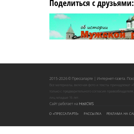
Поделиться с друзьями:
2015-2026 © Прессапарте | Интернет-газета. Пск
Все материалы, включая фото и тексты принадлежат «
только с предварительного согласия правообладателя
лиц младше 16 лет.
Сайт работает на
HostCMS
О «ПРЕССАПАРТЕ»
РАССЫЛКА
РЕКЛАМА НА СА