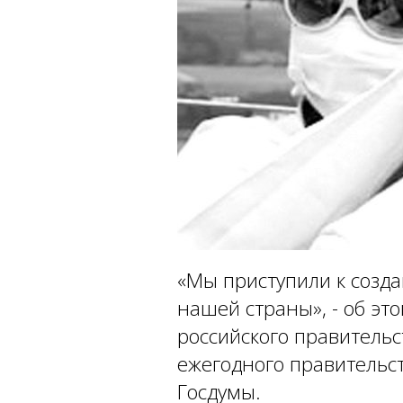
«Мы приступили к созд
нашей страны», - об эт
российского правитель
ежегодного правительс
Госдумы.