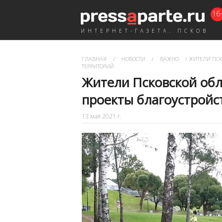
16
ИНТЕРНЕТ-ГАЗЕТА. ПСКОВ
ГЛАВНАЯ
/
НОВОСТИ
/
ВАЖНО
/
ЖИТЕЛИ ПСК
ТЕРРИТОРИЙ
Жители Псковской обл
проекты благоустройс
13 мая 2021 г.