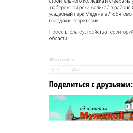
строительного колледжа и сквера на 
набережной реки Великой в районе О
усадебный парк Медема в Любятово и
городские территории.
Проекты благоустройства территорий
области.
3804
просмотра.
Теги:
Дом
Поделиться с друзьями: