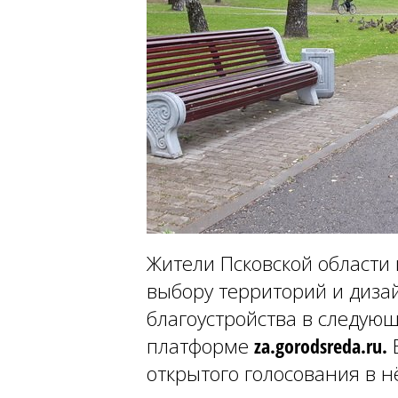
Жители Псковской области 
выбору территорий и диза
благоустройства в следующ
платформе
za.gorodsreda.ru.
В
открытого голосования в н