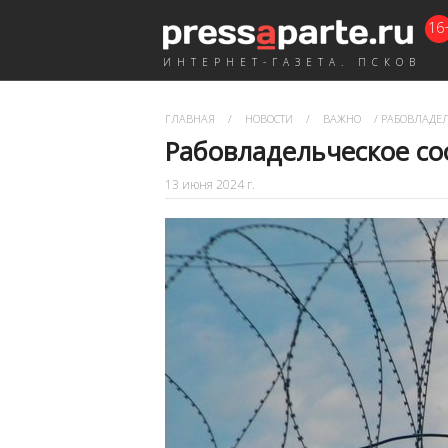
16
ИНТЕРНЕТ-ГАЗЕТА. ПСКОВ
ГЛАВНАЯ
/
НОВОСТИ
/
ВАЖНО
/
РАБОВЛАДЕЛ
Рабовладельческое со
13 июня 2024 г.