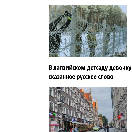
В латвийском детсаду девочку
сказанное русское слово