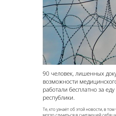
90 человек, лишенных доку
возможности медицинског
работали бесплатно за еду
республики.
Те, кто узнаёт об этой новости, в то
могло случиться в считающей себя ц