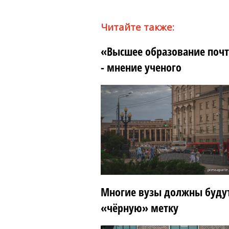
Читайте также:
«Высшее образование почти
- мнение ученого
Многие вузы должны будут
«чёрную» метку