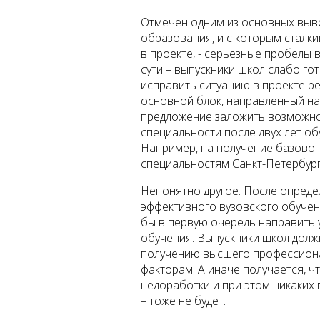
Отмечен одним из основных выво
образования, и с которым сталк
в проекте, - серьезные пробелы
сути – выпускники школ слабо го
исправить ситуацию в проекте 
основной блок, направленный на 
предложение заложить возможно
специальности после двух лет об
Например, на получение базово
специальностям Санкт-Петербургс
Непонятно другое. После опреде
эффективного вузовского обучен
бы в первую очередь направить 
обучения. Выпускники школ долж
получению высшего профессиона
факторам. А иначе получается, ч
недоработки и при этом никаких 
– тоже не будет.