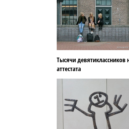
Тысячи девятиклассников н
аттестата