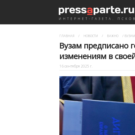
ИНТЕРНЕТ-ГАЗЕТА. ПСКО
ГЛАВНАЯ
/
НОВОСТИ
/
ВАЖНО
/
ВУЗАМ
Вузам предписано 
изменениям в своей
16 сентября 2025 г.