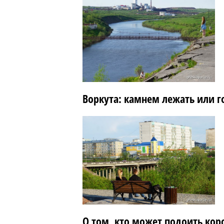
Воркута: камнем лежать или г
О том, кто может подоить кор