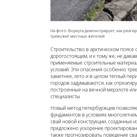
На фото: Воркута демонстрирует, как реаги
тревожит местных жителей
Строительство в арктическом поясе 
дорогостоящим, и к тому же, не дава
применяемые строительные материал
условий. Эти опасения особенно трев
заметнее, лето и в целом тёплый пер
городов задумываются, как отреагир
построенные на вечной мерзлоте или
специалисты.
Новый метод петербуржцев позволяе
фундаментов в условиях многолетнем
свай новой конструкции, созданных и
предложено ускорение проектирова
также прогнозировать поведение свай