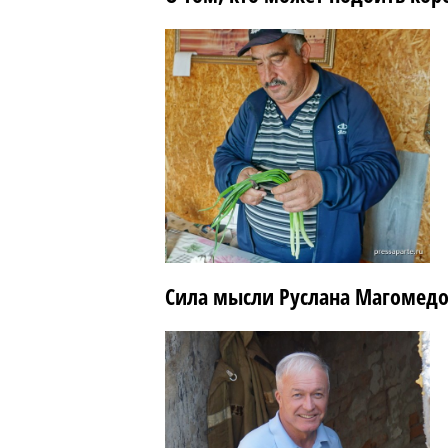
Сила мысли Руслана Магомед