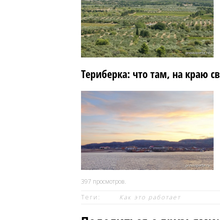
Териберка: что там, на краю св
397
просмотров.
Теги:
Как это работает