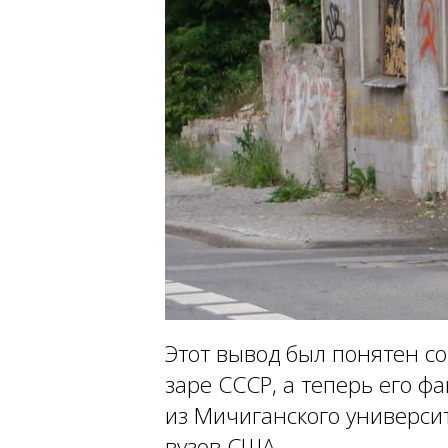
Этот вывод был понятен с
заре СССР, а теперь его ф
из Мичиганского университ
вузов США.