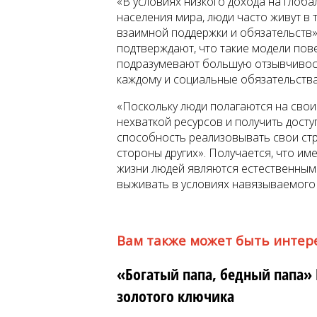
«В условиях низкого дохода на глоб
населения мира, люди часто живут в 
взаимной поддержки и обязательств»,
подтверждают, что такие модели пов
подразумевают большую отзывчивост
каждому и социальные обязательства
«Поскольку люди полагаются на свои
нехваткой ресурсов и получить дост
способность реализовывать свои стр
стороны других». Получается, что и
жизни людей являются естественны
выживать в условиях навязываемого 
Вам также может быть интер
«Богатый папа, бедный папа» 
золотого ключика