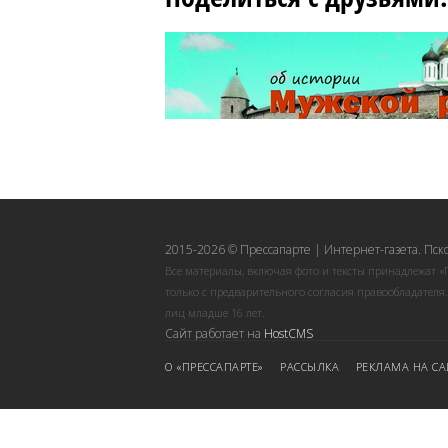
2015-2026 © Прессапарте | Интернет-газета. Пск
Все материалы, включая фото и тексты принадлежат «
только с предварительного согласия правообладателя
лиц младше 16 лет.
Сайт работает на
HostCMS
О «ПРЕССАПАРТЕ»
РАССЫЛКА
РЕКЛАМА НА СА