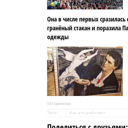
Она в числе первых сразилась
гранёный стакан и поразила П
одежды
333
просмотра.
Теги:
Как это работает
Поделиться с друзьями: