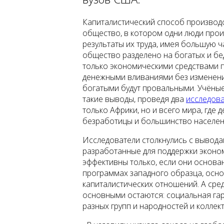
Капиталистический способ производс
общество, в котором одни люди произ
результаты их труда, имея большую ча
общество разделено на богатых и бе
только экономическими средствами 
денежными вливаниями без изменени
богатыми будут провальными. Учёные
такие выводы, проведя два
исследов
только Африки, но и всего мира, где
безработицы и большинство населен
Исследователи столкнулись с вывода
разработанные для поддержки эконом
эффективны только, если они основан
программах западного образца, осно
капиталистических отношений. А сре
основными остаются: социальная га
разных групп и народностей и коллек