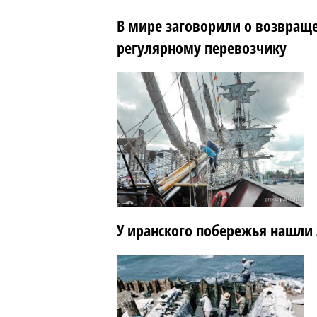
В мире заговорили о возвраще
регулярному перевозчику
У иранского побережья нашли