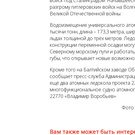
войск под Сталинградом. Начавшееся
разгрому гитлеровских войск на Волг
Великой Отечественной войны.
Водоизмещение универсального атомн
тысячи тонн, длина – 173,3 метра, ши
льдах толщиной до трёх метров. Ледо
конструкции переменной осадки мог
Северному морскому пути и работать
губы, что открывает новые возможно
Кроме того на Балтийском заводе Об
сообщает пресс-служба Администрац
ещё два атомных ледокола проекта 22
многофункциональное судно атомног
22770 «Владимир Воробьев».
Фото:
Вам также может быть интер