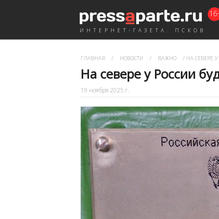
16
ИНТЕРНЕТ-ГАЗЕТА. ПСКОВ
ГЛАВНАЯ
/
НОВОСТИ
/
ВАЖНО
/
НА СЕВЕРЕ У
На севере у России бу
19 ноября 2025 г.