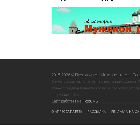
2015-2026 © Прессапарте | Интернет-газета. Пск
Все материалы, включая фото и тексты принадлежат «
только с предварительного согласия правообладателя
лиц младше 16 лет.
Сайт работает на
HostCMS
О «ПРЕССАПАРТЕ»
РАССЫЛКА
РЕКЛАМА НА СА