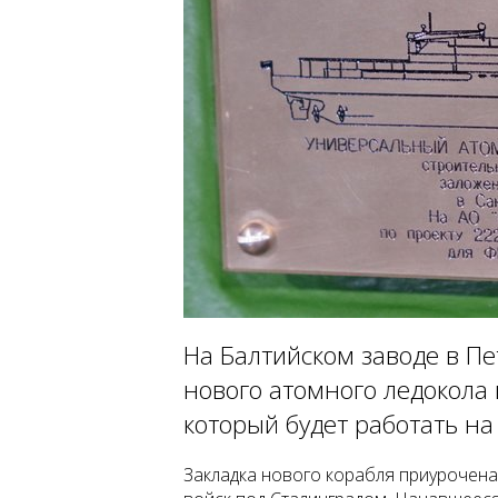
На Балтийском заводе в Пе
нового атомного ледокола 
который будет работать н
Закладка нового корабля приурочена