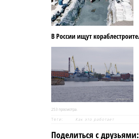
В России ищут кораблестроите
253
просмотра.
Теги:
Как это работает
Поделиться с друзьями: