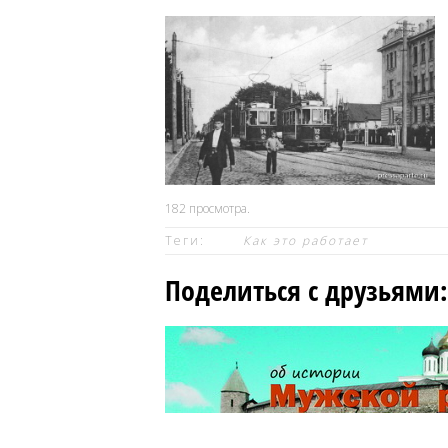
182
просмотра.
Теги:
Как это работает
Поделиться с друзьями: