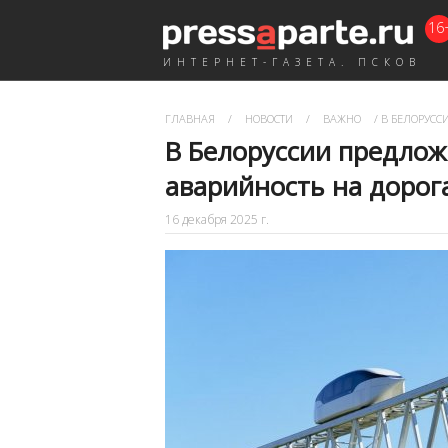
16
ИНТЕРНЕТ-ГАЗЕТА. ПСКОВ
ГЛАВНАЯ
/
НОВОСТИ
/
ВАЖНО
/
В БЕЛОРУСС
В Белоруссии предлож
аварийность на дорог
16 декабря 2025 г.