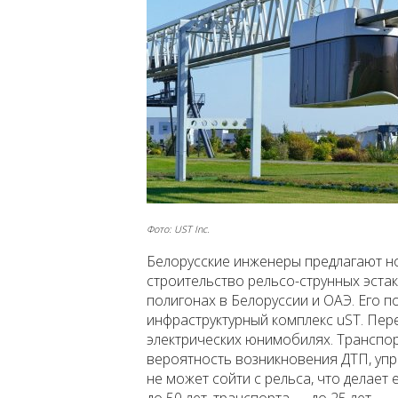
Фото: UST Inc.
Белорусские инженеры предлагают н
строительство рельсо-струнных эстак
полигонах в Белоруссии и ОАЭ. Его п
инфраструктурный комплекс uST. Пер
электрических юнимобилях. Транспор
вероятность возникновения ДТП, упр
не может сойти с рельса, что делает