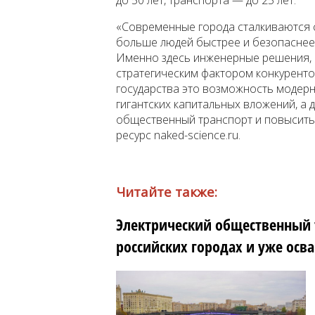
до 50 лет, транспорта — до 25 лет.
«Современные города сталкиваются с
больше людей быстрее и безопаснее и
Именно здесь инженерные решения, 
стратегическим фактором конкуренто
государства это возможность модерн
гигантских капитальных вложений, а
общественный транспорт и повысить 
ресурс naked-science.ru.
Читайте также:
Электрический общественный 
российских городах и уже ос