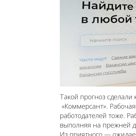
Такой прогноз сделали 
«Коммерсант». Рабочая 
работодателей тоже. Ра
выполняя на прежней д
Из приятного — ожидает