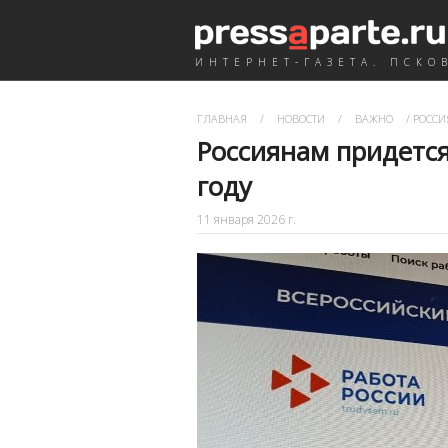
ИНТЕРНЕТ-ГАЗЕТА. ПСКО
ГЛАВНАЯ
/
НОВОСТИ
/
ВАЖНО
/
РОССИ
Россиянам придетс
году
11 января 2026 г.