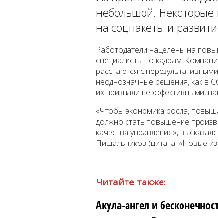
небольшой. Некоторые 
на соцпакеты и развити
Работодатели нацелены на повыш
специалисты по кадрам. Компани
расстаются с нерезультативными
неоднозначные решения, как в С
их признали неэффективными, н
«Чтобы экономика росла, повыш
должно стать повышение произв
качества управления», высказал
Пищальников (цитата: «Новые из
Читайте также:
Акула-ангел и бесконечнос