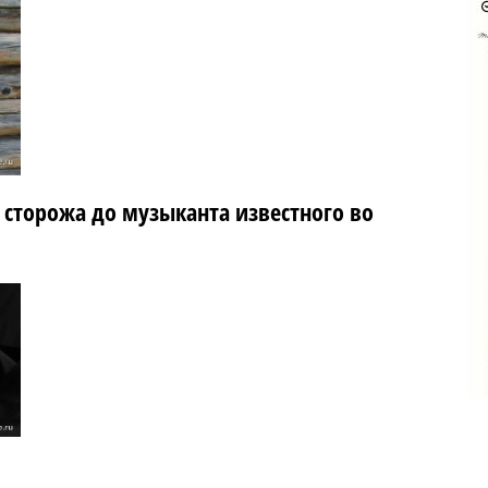
 сторожа до музыканта известного во