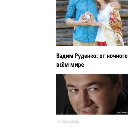
Вадим Руденко: от ночного
всём мире
131
просмотр.