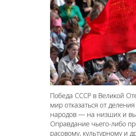
Победа СССР в Великой От
мир отказаться от деления
народов — на низших и вы
Оправдание чьего-либо пр
расовому, культурному и д