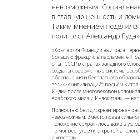
невозможным. Социальная
в главную ценность и дом
Таким мнением поделился
политолог Александр Рудак
«Компартия Франции выиграла перв
большую фракцию в парламенте. Под
опыт СССР в странах западного блока
созданы современные системы всеоб
обеспечения и бесплатного образов
великих цивилизаций“: подъём Китая 
Индии после многовековой колониал
Арабского мира и Индокитая», — нап
Полностью был дискредитирован рас
невозможным. Вместо права сильного
положение сохранялось даже в услов
не мог вернуться к открытой апологе
и «господ».