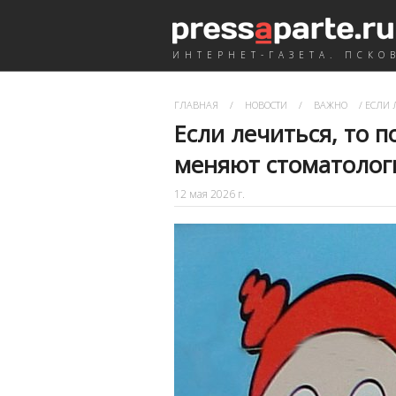
ИНТЕРНЕТ-ГАЗЕТА. ПСКО
ГЛАВНАЯ
/
НОВОСТИ
/
ВАЖНО
/
ЕСЛИ 
Если лечиться, то п
меняют стоматоло
12 мая 2026 г.