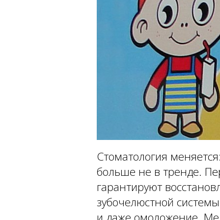
Стоматология меняется
больше не в тренде. П
гарантируют восстанов
зубочелюстной систем
и даже омоложение. Ме