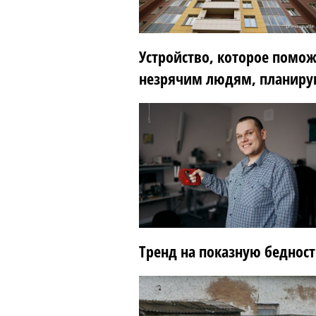
Устройство, которое помож
незрячим людям, планирую
Тренд на показную бедност