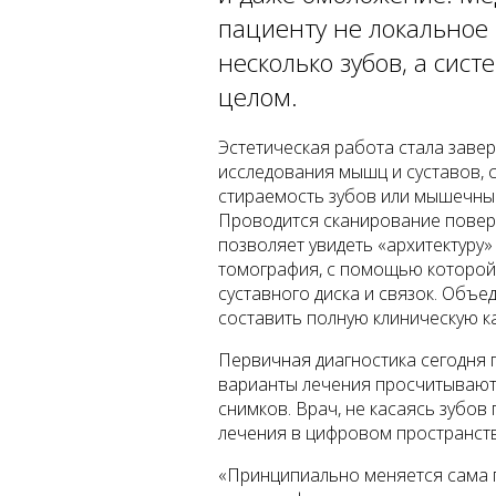
пациенту не локальное
несколько зубов, а сист
целом.
Эстетическая работа стала заве
исследования мышц и суставов, с
стираемость зубов или мышечные
Проводится сканирование повер
позволяет увидеть «архитектуру»
томография, с помощью которой 
суставного диска и связок. Объе
составить полную клиническую ка
Первичная диагностика сегодня
варианты лечения просчитывают
снимков. Врач, не касаясь зубо
лечения в цифровом пространст
«Принципиально меняется сама 