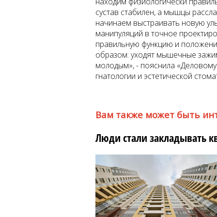
находим физиологически правил
сустав стабилен, а мышцы рассла
начинаем выстраивать новую улы
манипуляций в точное проектиро
правильную функцию и положение
образом: уходят мышечные зажи
молодым», - пояснила «Деловому
гнатологии и эстетической стом
Вам также может быть ин
Люди стали закладывать к