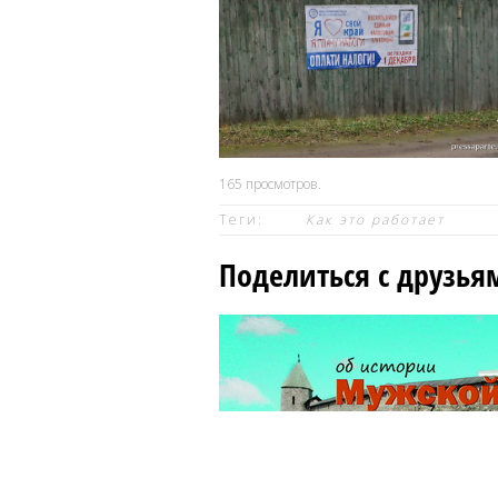
165
просмотров.
Теги:
Как это работает
Поделиться с друзья