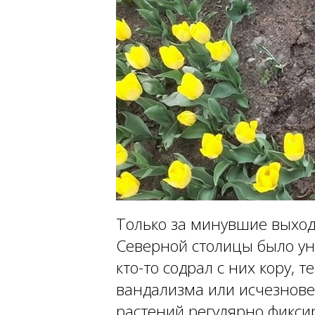
Только за минувшие выход
Северной столицы было ун
кто-то содрал с них кору, 
вандализма или исчезнове
растений регулярно фикси