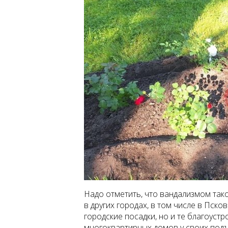
Надо отметить, что вандализмом тако
в других городах, в том числе в Пско
городские посадки, но и те благоуст
многоквартирных домов у своих подъ