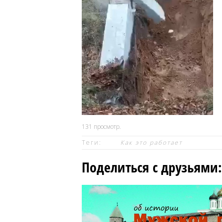
131
просмотр.
Теги:
Как это работает
Поделиться с друзьями: