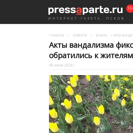
16
ИНТЕРНЕТ-ГАЗЕТА. ПСКОВ
ГЛАВНАЯ
/
НОВОСТИ
/
ВАЖНО
/
АКТЫ ВАНДА
Акты вандализма фикс
обратились к жителям
08 июня 2026 г.