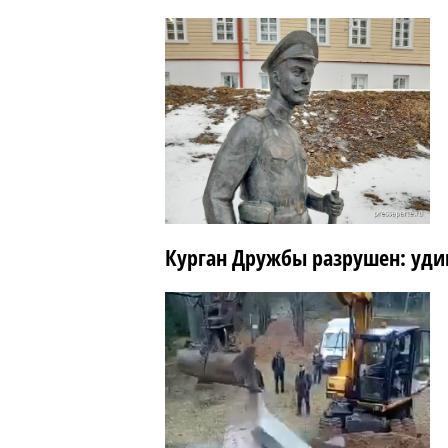
Курган Дружбы разрушен: уди