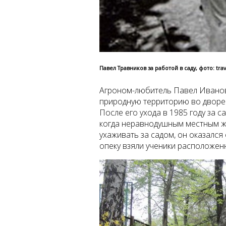
Павел Травников за работой в саду, фото: tra
Агроном-любитель Павел Иванов
природную территорию во дворе 
После его ухода в 1985 году за 
когда неравнодушным местным жи
ухаживать за садом, он оказался
опеку взяли ученики расположен