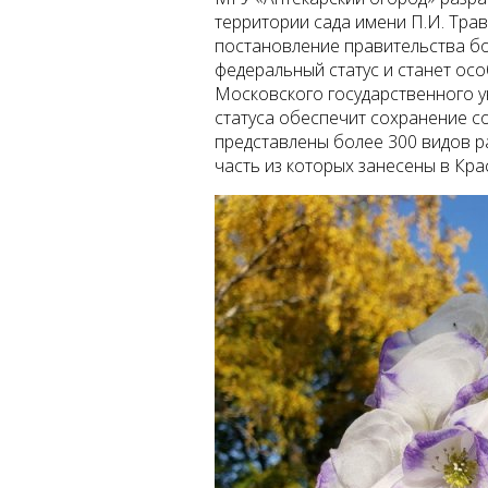
территории сада имени П.И. Тра
постановление правительства бо
федеральный статус и станет ос
Московского государственного 
статуса обеспечит сохранение с
представлены более 300 видов р
часть из которых занесены в Кра