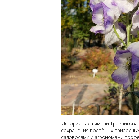
История сада имени Травникова 
сохранения подобных природных 
садоводами и агрономами профе