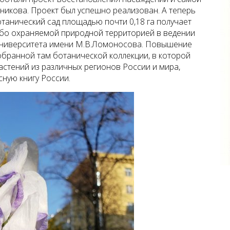
вникова. Проект был успешно реализован. А теперь
танический сад площадью почти 0,18 га получает
обо охраняемой природной территорией в ведении
университета имени М.В.Ломоносова. Повышение
обранной там ботанической коллекции, в которой
астений из различных регионов России и мира,
сную книгу России.