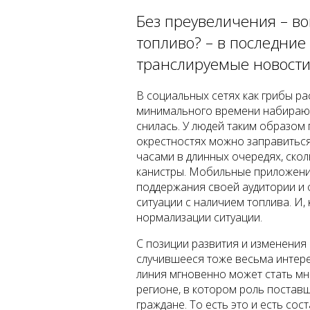
Без преувеличения – воп
топливо? – в последние
транслируемые новости
В социальных сетях как грибы ра
минимального времени набирают 
снилась. У людей таким образом 
окрестностях можно заправиться
часами в длинных очередях, скол
канистры. Мобильные приложения
поддержания своей аудитории и
ситуации с наличием топлива. И,
нормализации ситуации.
С позиции развития и изменени
случившееся тоже весьма интере
линия мгновенно может стать м
регионе, в котором роль поста
граждане. То есть это и есть сос