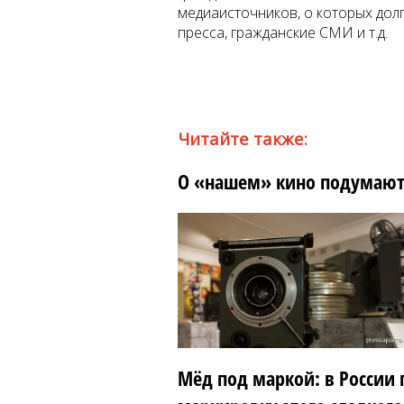
медиаисточников, о которых дол
пресса, гражданские СМИ и т.д.
Читайте также:
О «нашем» кино подумают
Мёд под маркой: в России 