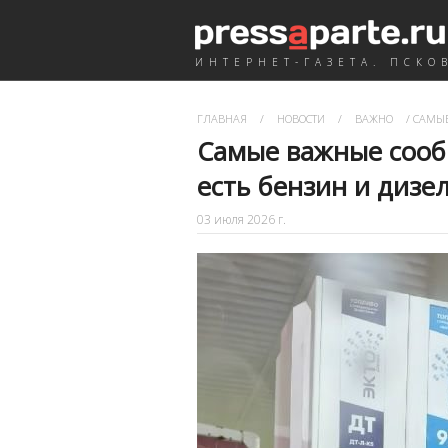
ИНТЕРНЕТ-ГАЗЕТА. ПСКО
ГЛАВНАЯ
/
НОВОСТИ
/
ВАЖНО
/
САМЫЕ
Самые важные сооб
есть бензин и дизе
03 июля 2026 г.