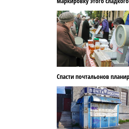
маркировку этого сладкого
Спасти почтальонов плани