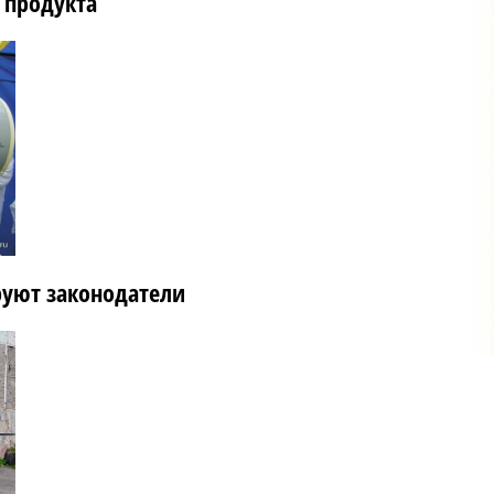
 продукта
руют законодатели