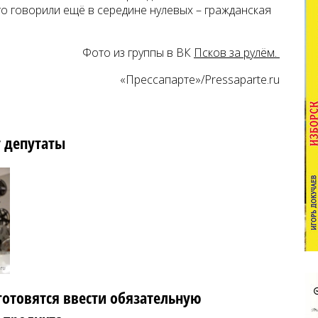
го говорили ещё в середине нулевых – гражданская
Фото из группы в ВК
Псков за рулём.
«Прессапарте»/Pressaparte.ru
 депутаты
готовятся ввести обязательную