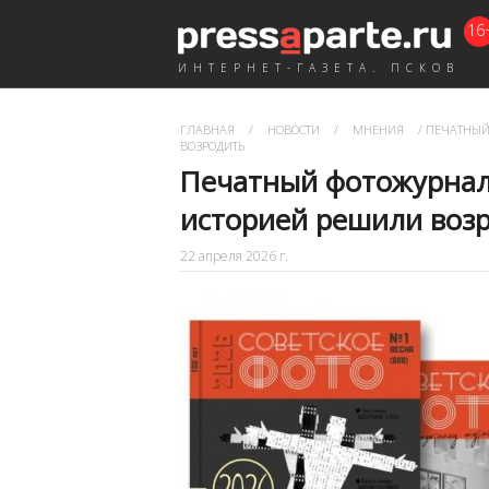
16
ИНТЕРНЕТ-ГАЗЕТА. ПСКОВ
ГЛАВНАЯ
/
НОВОСТИ
/
МНЕНИЯ
/
ПЕЧАТНЫЙ 
ВОЗРОДИТЬ
Печатный фотожурнал 
историей решили воз
22 апреля 2026 г.