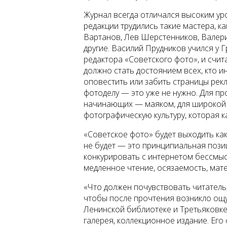
Журнал всегда отличался высоким ур
редакции трудились такие мастера, к
Вартанов, Лев Шерстенников, Валери
другие. Василий Прудников учился у
редактора «Советского фото», и счита
должно стать достоянием всех, кто и
оповестить или забить страницы рекл
фотоделу — это уже не нужно. Для пр
начинающих — маяком, для широкой а
фотографическую культуру, которая ка
«Советское фото» будет выходить как
не будет — это принципиальная пози
конкурировать с интернетом бессмыс
медленное чтение, осязаемость, мат
«Что должен почувствовать читатель
чтобы после прочтения возникло ощу
Ленинской библиотеке и Третьяковке
галерея, коллекционное издание. Ег