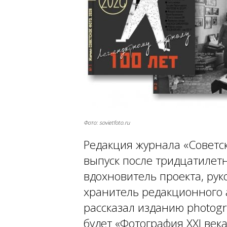
Фото: sovietfoto.ru
Редакция журнала «Советс
выпуск после тридцатилет
вдохновитель проекта, ру
хранитель редакционного 
рассказал изданию photogr
будет «Фотография XXI век