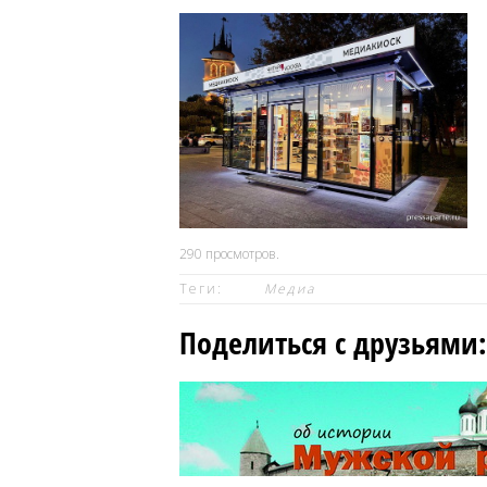
290
просмотров.
Теги:
Медиа
Поделиться с друзьями: