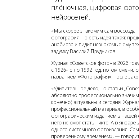
плёночная, цифровая фото
нейросетей.
«Мы скорее знакомим сам воссозданны
фотография. То есть идея такая: пре
анабиоза и видит незнакомые ему те
задумку Василий Прудников.
Журнал «Советское фото» в 2026 году
с 1926-го по 1992 год, потом сменил
названием «Фотография», после закр
«Удивительное дело, но статьи „Сове
абсолютно профессионально значимы
конечно) актуальны и сегодня. Журн
профессиональный материал, в особ
фотографическим изданием в нашей с
него не смог стать никто. А в январ
одного системного фотоиздания. Сам
проверенному временем», — говорит