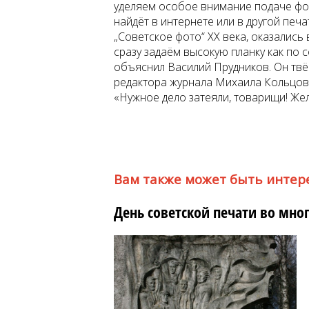
уделяем особое внимание подаче фот
найдёт в интернете или в другой печа
„Советское фото“ XX века, оказались
сразу задаём высокую планку как по
объяснил Василий Прудников. Он твёр
редактора журнала Михаила Кольцова 
«Нужное дело затеяли, товарищи! Жел
Вам также может быть интер
День советской печати во мно