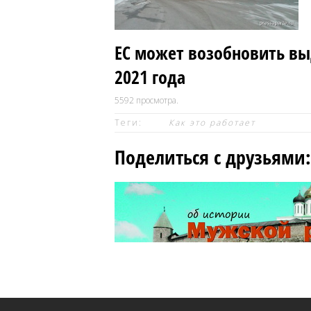
ЕС может возобновить вы
2021 года
5592
просмотра.
Теги:
Как это работает
Поделиться с друзьями: