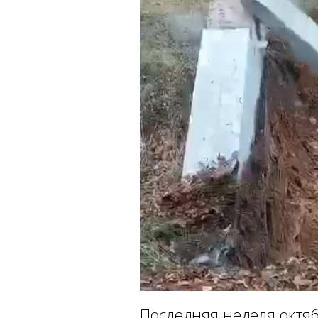
Последняя неделя октя