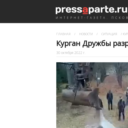
ИНТЕРНЕТ-ГАЗЕТА. ПСКО
ГЛАВНАЯ
/
НОВОСТИ
/
СИТУАЦИЯ
/
КУР
Курган Дружбы раз
30 октября 2022 г.