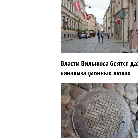
Власти Вильнюса боятся да
канализационных люках