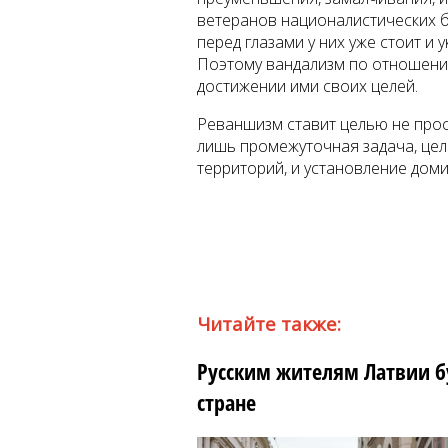
ветеранов националистических б
перед глазами у них уже стоит и
Поэтому вандализм по отношению
достижении ими своих целей.
Реваншизм ставит целью не прос
лишь промежуточная задача, цели
территорий, и установление дом
Читайте также:
Русским жителям Латвии бу
стране