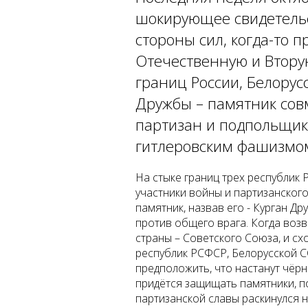
шокирующее свидетель
стороны сил, когда-то 
Отечественную и Втору
границ России, Белорус
Дружбы – памятник сов
партизан и подпольщик
гитлеровским фашизмо
На стыке границ трех республик 
участники войны и партизанског
памятник, назвав его - Курган 
против общего врага. Когда воз
страны – Советского Союза, и с
республик РСФСР, Белорусской СС
предположить, что настанут чёрн
придётся защищать памятники, п
партизанской славы раскинулся 