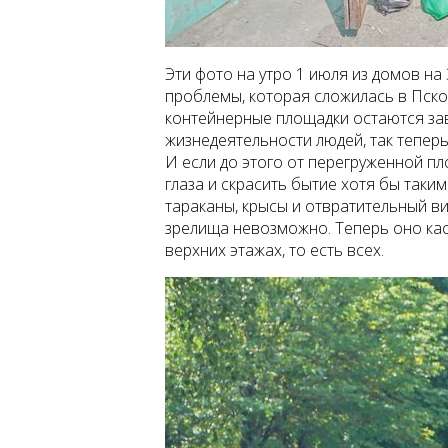
Эти фото на утро 1 июля из домов н
проблемы, которая сложилась в Пско
контейнерные площадки остаются за
жизнедеятельности людей, так тепе
И если до этого от перегруженной п
глаза и скрасить бытие хотя бы таки
тараканы, крысы и отвратительный ви
зрелища невозможно. Теперь оно каса
верхних этажах, то есть всех.