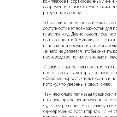
комплексов и сортировочных линий, 
современного высокотехнологичного
раздельному сбору.
В большинстве же российских населе
доступности нет возможностей для по
пластика и т.д. Давно говорилось, ч
быть возвратной. Никаких эффектив
пластиковой посуды, гигантского коли
Ничего не делается, чтобы снизить 
производство полиэтиленовых и плас
И самое главное, нам понятно, что 
профессионалы, которые не просто зн
обирания народа «как липку», но и н
потому, что уверены в своих силах.
Нам несколько лет назад предносили
панацею при решении мусорных вопро
чудесное решение. Но все минувшие 
одновременно росли тарифы. И не сл