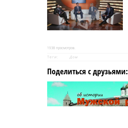
1938
просмотров.
Теги:
Дом
Поделиться с друзьями: