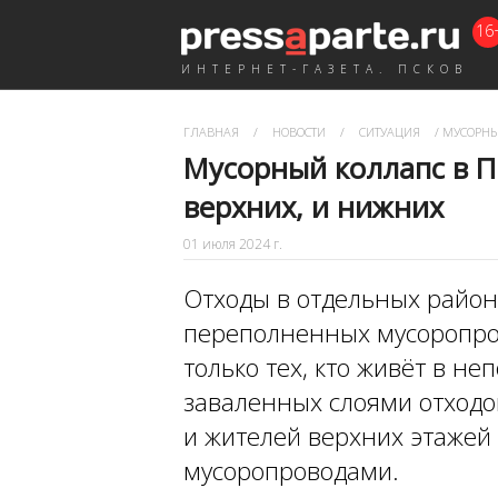
16
ИНТЕРНЕТ-ГАЗЕТА. ПСКОВ
ГЛАВНАЯ
/
НОВОСТИ
/
СИТУАЦИЯ
/
МУСОРНЫЙ
Мусорный коллапс в Пс
верхних, и нижних
01 июля 2024 г.
Отходы в отдельных район
переполненных мусоропров
только тех, кто живёт в не
заваленных слоями отходо
и жителей верхних этажей
мусоропроводами.