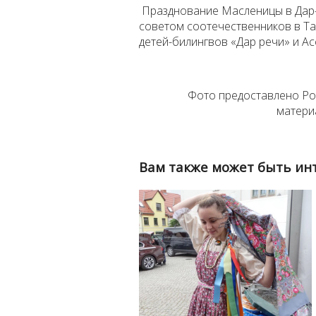
Празднование Масленицы в Дар
советом соотечественников в Та
детей-билингвов «Дар речи» и А
Фото предоставлено Рос
матери
Вам также может быть ин