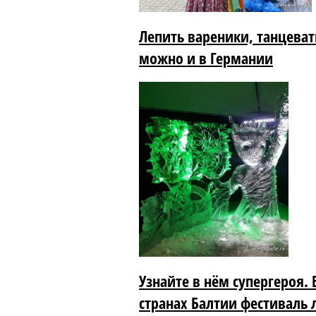
Лепить вареники, танцеват
можно и в Германии
Узнайте в нём супергероя.
странах Балтии фестиваль 