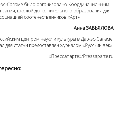
-эс-Саламе было организовано Координационным
нзании, школой дополнительного образования для
ссоциацией соотечественников «Арт».
Анна ЗАВЬЯЛОВА
сийским центром науки и культуры в Дар-эс-Саламе,
ал для статьи предоставлен журналом «Русский век»
«Прессапарте»/Pressaparte.ru
тересно: