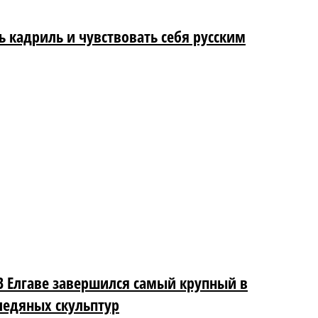
ь кадриль и чувствовать себя русским
 В Елгаве завершился самый крупный в
ледяных скульптур