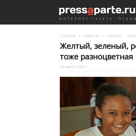
ИНТЕРНЕТ-ГАЗЕТА. ПСКО
ГЛАВНАЯ
/
НОВОСТИ
/
СЮЖЕТЫ
/
ЖЕЛТ
Желтый, зеленый, р
тоже разноцветная
03 марта 2020 г.