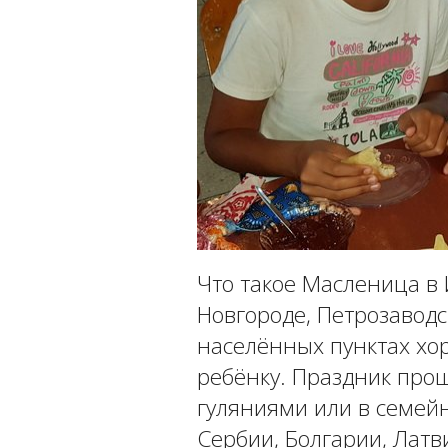
Что такое Масленица в 
Новгороде, Петрозаводс
населённых пунктах хо
ребёнку. Праздник про
гуляниями или в семей
Сербии, Болгарии, Латв