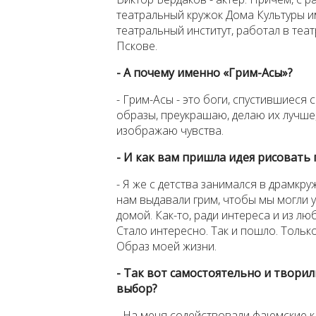
театральный кружок Дома Культуры и
театральный институт, работал в теат
Пскове.
- А почему именно «Грим-Асы»?
- Грим-Асы - это боги, спустившиеся
образы, преукрашаю, делаю их лучше,
изображаю чувства.
- И как вам пришла идея рисовать
- Я же с детства занимался в драмкру
нам выдавали грим, чтобы мы могли у
домой. Как-то, ради интереса и из л
Стало интересно. Так и пошло. Только
Образ моей жизни.
- Так вот самостоятельно и творил
выбор?
- На меня содействовали фаюмские 