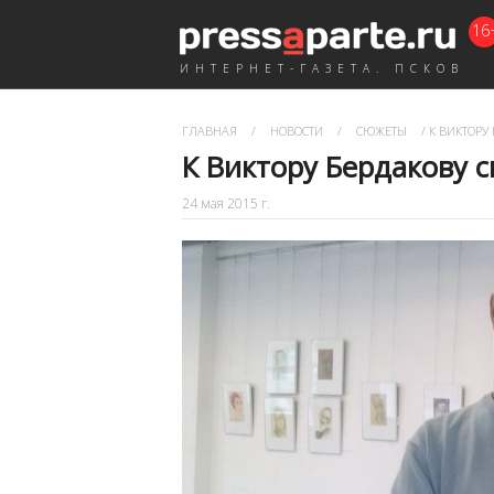
16
ИНТЕРНЕТ-ГАЗЕТА. ПСКОВ
ГЛАВНАЯ
/
НОВОСТИ
/
СЮЖЕТЫ
/
К ВИКТОРУ 
К Виктору Бердакову с
24 мая 2015 г.