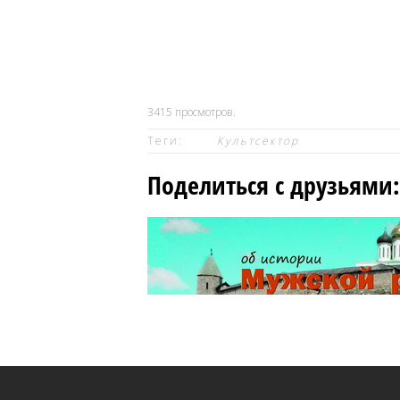
3415
просмотров.
Теги:
Культсектор
Поделиться с друзьями: