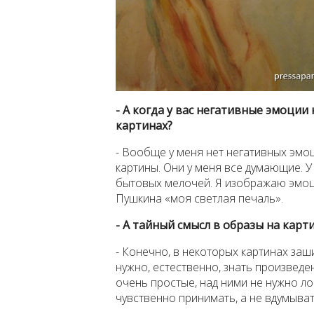
- А когда у вас негативные эмоции
картинах?
- Вообще у меня нет негативных эмоц
картины. Они у меня все думающие. У 
бытовых мелочей. Я изображаю эмоции
Пушкина «моя светлая печаль».
- А тайный смысл в образы на карт
- Конечно, в некоторых картинах заш
нужно, естественно, знать произведе
очень простые, над ними не нужно ло
чувственно принимать, а не вдумыват