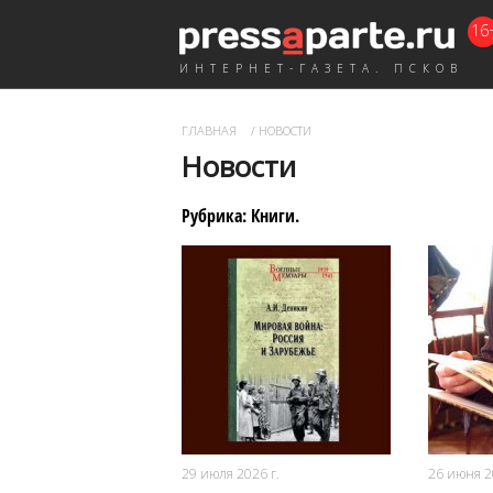
16
ИНТЕРНЕТ-ГАЗЕТА. ПСКОВ
ГЛАВНАЯ
/
НОВОСТИ
Новости
Рубрика:
Книги
.
76
0
29 июля 2026 г.
26 июня 2