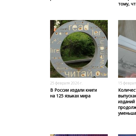
тому, чт
211
0
25 февраля 2026 г.
15 феврал
В России издали книги
Количес
на 125 языках мира
выпуска
изданий
продол
уменьша