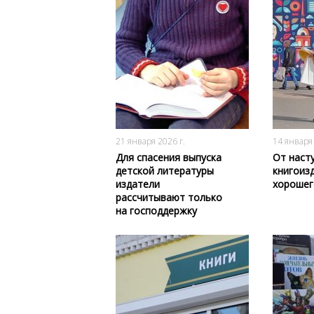
200
0
21 января 2026 г.
14 января 
Для спасения выпуска
От наст
детской литературы
книгоиз
издатели
хорошег
рассчитывают только
на господдержку