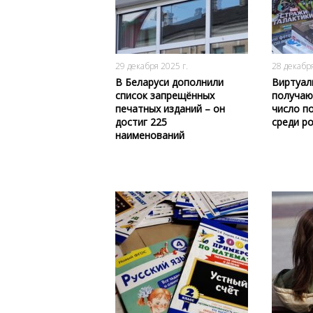
460
0
29 декабря 2025 г.
28 декабря
В Беларуси дополнили
Виртуал
список запрещённых
получаю
печатных изданий – он
число п
достиг 225
среди р
наименований