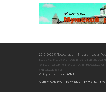
2015-2026 © Прессапарте | Интернет-газета. Пск
Все материалы, включая фото и тексты принадлежат «
только с предварительного согласия правообладателя
лиц младше 16 лет.
Сайт работает на
HostCMS
О «ПРЕССАПАРТЕ»
РАССЫЛКА
РЕКЛАМА НА СА